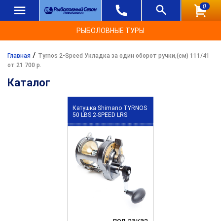
0
РЫБОЛОВНЫЕ ТУРЫ
/
Главная
Tyrnos 2-Speed Укладка за один оборот ручки,(см) 111/41
от 21 700 р.
Каталог
Катушка Shimano TYRNOS
50 LBS 2-SPEED LRS
под заказ