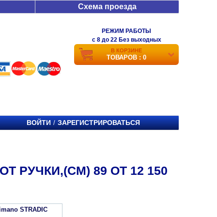
Схема проезда
РЕЖИМ РАБОТЫ
c 8 до 22 Без выходных
В КОРЗИНЕ
ТОВАРОВ : 0
ВОЙТИ
ЗАРЕГИСТРИРОВАТЬСЯ
/
 РУЧКИ,(СМ) 89 ОТ 12 150
imano STRADIC