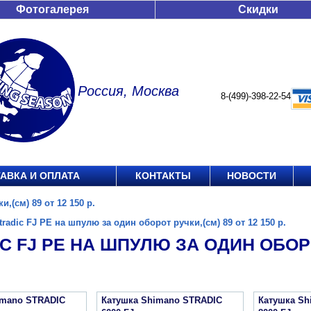
Фотогалерея
Скидки
Россия, Москва
8-(499)-398-22-54
АВКА И ОПЛАТА
КОНТАКТЫ
НОВОСТИ
,(см) 89 от 12 150 р.
tradic FJ PE на шпулю за один оборот ручки,(см) 89 от 12 150 р.
C FJ PE НА ШПУЛЮ ЗА ОДИН ОБОРОТ
imano STRADIC
Катушка Shimano STRADIC
Катушка Sh