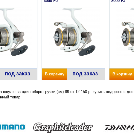
6000 FJ
8000 FJ
под заказ
под заказ
В корзину
В корзину
на шпулю за один оборот ручки,(см) 89 от 12 150 р. купить недорого с д
нный товар.