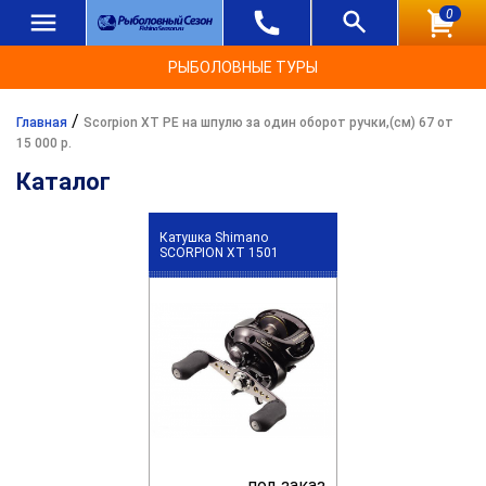
0
РЫБОЛОВНЫЕ ТУРЫ
/
Главная
Scorpion XT PE на шпулю за один оборот ручки,(см) 67 от
15 000 р.
Каталог
Катушка Shimano
SCORPION XT 1501
под заказ