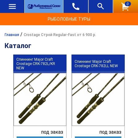
0
РЫБОЛОВНЫЕ ТУРЫ
/
Главная
Crostage Строй Regular-Fast от 6 900 р.
Каталог
Спиннинг Major Craft
Спиннинг Major Craft
Crostage CRK-782L/KR
Crostage CRK-782LL NEW
NEW
под заказ
под заказ