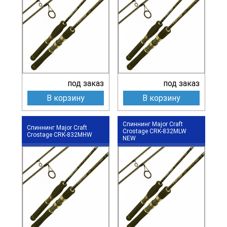
под заказ
под заказ
В корзину
В корзину
Спиннинг Major Craft
Спиннинг Major Craft
Crostage CRK-832MLW
Crostage CRK-832MHW
NEW