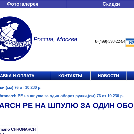
Фотогалерея
Скидки
Россия, Москва
8-(499)-398-22-54
АВКА И ОПЛАТА
КОНТАКТЫ
НОВОСТИ
,(см) 76 от 10 230 р.
hronarch PE на шпулю за один оборот ручки,(см) 76 от 10 230 р.
RCH PE НА ШПУЛЮ ЗА ОДИН ОБОРО
imano CHRONARCH