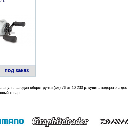
0:1
под заказ
а шпулю за один оборот ручки,(см) 76 от 10 230 р. купить недорого с до
нный товар.