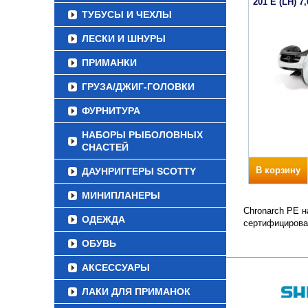
201 E (LH) 7,
ТУБУСЫ И ЧЕХЛЫ
ЛЕСКИ И ШНУРЫ
ПРИМАНКИ
ГРУЗА/ДЖИГ-ГОЛОВКИ
ФУРНИТУРА
НАБОРЫ РЫБОЛОВНЫХ
СНАСТЕЙ
В корзину
ДАУНРИГГЕРЫ SCOTTY
МИНИПЛАНЕРЫ
Chronarch PE н
ОДЕЖДА
сертифицирова
ОБУВЬ
АКСЕССУАРЫ
ЛАКИ ДЛЯ ПРИМАНОК