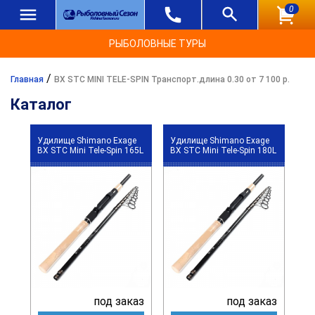
0
РЫБОЛОВНЫЕ ТУРЫ
/
Главная
BX STC MINI TELE-SPIN Транспорт.длина 0.30 от 7 100 р.
Каталог
Удилище Shimano Exage
Удилище Shimano Exage
BX STC Mini Tele-Spin 165L
BX STC Mini Tele-Spin 180L
под заказ
под заказ