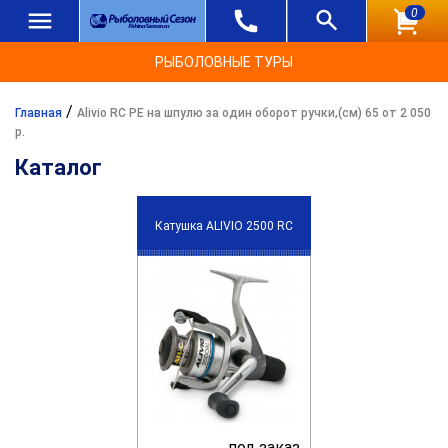
0
РЫБОЛОВНЫЕ ТУРЫ
/
Главная
Alivio RC PE на шпулю за один оборот ручки,(см) 65 от 2 050
р.
Каталог
Катушка ALIVIO 2500 RC
под заказ